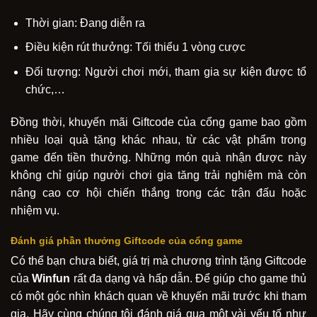
Thời gian: Đang diễn ra
Điều kiện rút thưởng: Tối thiểu 1 vòng cược
Đối tượng: Người chơi mới, tham gia sự kiện được tổ
chức,…
Đồng thời, khuyến mãi Giftcode của cổng game bao gồm
nhiều loại quà tặng khác nhau, từ các vật phẩm trong
game đến tiền thưởng. Những món quà nhận được này
không chỉ giúp người chơi gia tăng trải nghiệm mà còn
nâng cao cơ hội chiến thắng trong các trận đấu hoặc
nhiệm vụ.
Đánh giá phần thưởng Giftcode của cổng game
Có thể bạn chưa biết, giá trị mà chương trình tặng Giftcode
của
Winfun
rất đa dạng và hấp dẫn. Để giúp cho game thủ
có một góc nhìn khách quan về khuyến mãi trước khi tham
gia. Hãy cùng chúng tôi đánh giá qua một vài yếu tố như