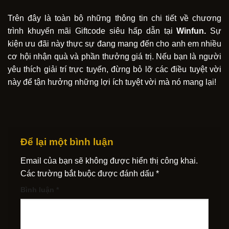
Trên đây là toàn bộ những thông tin chi tiết về chương
trình khuyến mãi Giftcode siêu hấp dẫn tại
Winfun.
Sự
kiện ưu đãi này thực sự đang mang đến cho anh em nhiều
cơ hội nhận quà và phần thưởng giá trị. Nếu bạn là người
yêu thích giải trí trực tuyến, đừng bỏ lỡ các điều tuyệt vời
này để tận hưởng những lợi ích tuyệt vời mà nó mang lại!
Để lại một bình luận
Email của bạn sẽ không được hiển thị công khai.
Các trường bắt buộc được đánh dấu
*
Bình luận
*