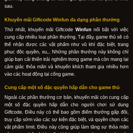
sau.
Khuyến mãi Giftcode Winfun đa dạng phần thưởng
Thứ nhất, khuyến mãi Giftcode
Winfun
nổi bật với việc
cung cấp nhiều loại phần thưởng. Tại đây, game thủ sẽ có
thể nhận được các vật phẩm như vũ khí đặc biệt, trang
phục độc quyền, xu,.. Những phần thưởng này không chỉ
giúp bạn cải thiện trải nghiệm trong game mà còn mang lại
cảm giác thỏa mãn và khuyến khích tham gia nhiều hơn
vào các hoạt động tại cổng game.
Cung cấp một số đặc quyền hấp dẫn cho game thủ
Ngoài các phần thưởng cơ bản, khuyến mãi còn cung cấp
một số đặc quyền hấp dẫn cho người chơi sử dụng
Giftcode. Điều này có thể bao gồm điểm thưởng gấp đôi,
truy cập sớm vào các sự kiện đặc biệt, và quyền chọn các
vật phẩm limit. Điều này cũng giúp làm tăng sự thỏa mãn