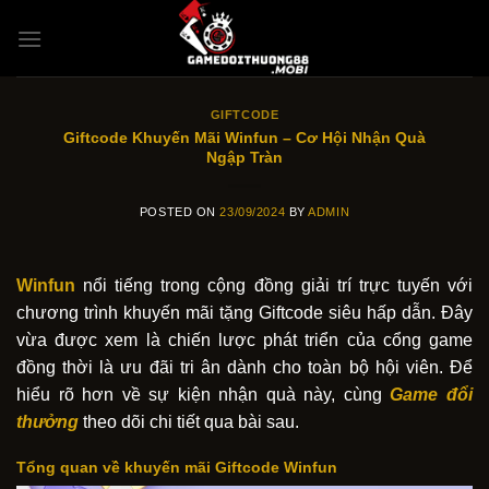
Skip
to
content
GIFTCODE
Giftcode Khuyến Mãi Winfun – Cơ Hội Nhận Quà
Ngập Tràn
POSTED ON
23/09/2024
BY
ADMIN
Winfun
nổi tiếng trong cộng đồng giải trí trực tuyến với
chương trình khuyến mãi tặng Giftcode siêu hấp dẫn. Đây
vừa được xem là chiến lược phát triển của cổng game
đồng thời là ưu đãi tri ân dành cho toàn bộ hội viên. Để
hiểu rõ hơn về sự kiện nhận quà này, cùng
Game đổi
thưởng
theo dõi chi tiết qua bài sau.
Tổng quan về khuyến mãi Giftcode Winfun