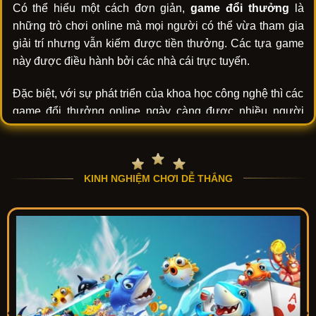
Có thể hiểu một cách đơn giản,
game đổi thưởng
là
những trò chơi online mà mọi người có thể vừa tham gia
giải trí nhưng vẫn kiếm được tiền thưởng. Các tựa game
này được điều hành bởi các nhà cái trực tuyến.
Đặc biệt, với sự phát triển của khoa học công nghệ thì các
game đổi thưởng online ngày càng được nhiều người
yêu thích. Bởi nó không chỉ mang lại những trải nghiệm
thú vị mà còn là cách để giúp mọi người kiếm thêm được
thu nhập.
KINH NGHIỆM CHƠI DỄ THẮNG
Xem thêm:
hi88
|
hi88
|
fly88.pink
|
fly88
|
Link Fly88
|
https://hi88s.com/
|
nhà cái fly88
|
fly88
|
fly88 green
|
fly88
select
|
hi 88
|
https://fly88.uk.net/
|
fly888
|
SC
88