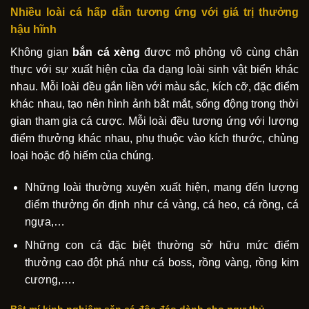
Nhiều loài cá hấp dẫn tương ứng với giá trị thưởng
hậu hĩnh
Không gian
bắn cá xèng
được mô phỏng vô cùng chân
thực với sự xuất hiện của đa dạng loài sinh vật biển khác
nhau. Mỗi loài đều gắn liền với màu sắc, kích cỡ, đặc điểm
khác nhau, tạo nên hình ảnh bắt mắt, sống động trong thời
gian tham gia cá cược. Mỗi loài đều tương ứng với lượng
điểm thưởng khác nhau, phụ thuộc vào kích thước, chủng
loại hoặc độ hiếm của chúng.
Những loài thường xuyên xuất hiện, mang đến lượng
điểm thưởng ổn định như cá vàng, cá heo, cá rồng, cá
ngựa,…
Những con cá đặc biệt thường sở hữu mức điểm
thưởng cao đột phá như cá boss, rồng vàng, rồng kim
cương,….