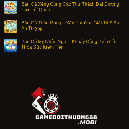
Bắn Cá Xèng Cùng Các Thử Thách Đại Dương
Cực Lôi Cuốn
Bắn Cá Thần Rồng – Săn Thưởng Giải Trí Siêu
Ấn Tượng
Bắn Cá Mỹ Nhân Ngư – Khuấy Động Biển Cả
Thỏa Sức Kiếm Tiền