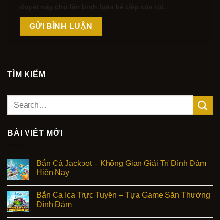
duyệt này cho lần bình luận kế tiếp của tôi.
TÌM KIẾM
BÀI VIẾT MỚI
Bắn Cá Jackpot – Không Gian Giải Trí Đình Đám
Hiện Nay
Bắn Ca Ica Trực Tuyến – Tựa Game Săn Thưởng
Đình Đám