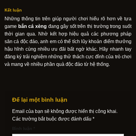
Kết luận
Những thông tin trên giúp người chơi hiểu rõ hơn về tựa
game
bắn cá xèng
đang gây sốt trên thị trường trong suốt
thời gian qua. Nhờ kết hợp hiệu quả các phương pháp
săn cá độc đáo, anh em có thể tích lũy khoản điểm thưởng
hậu hĩnh cùng nhiều ưu đãi bất ngờ khác. Hãy nhanh tay
đăng ký trải nghiệm những thử thách cực đỉnh của trò chơi
và mang về nhiều phần quà độc đáo từ hệ thống.
Để lại một bình luận
Email của bạn sẽ không được hiển thị công khai.
Các trường bắt buộc được đánh dấu
*
Bình luận
*