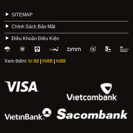
SITEMAP
Chính Sách Bảo Mật
Điều Khoản Điều Kiện
Xem thêm:
hi 88
|
Hi88
|
hi88