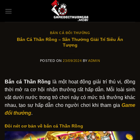
Skip
to
content
BẮN CÁ ĐỔI THƯỞNG
Bắn Cá Thần Rồng – Săn Thưởng Giải Trí Siêu Ấn
Tượng
POSTED ON
23/09/2024
BY
ADMIN
Bắn cá Thần Rồng
là một hoạt động giải trí thú vị, đồng
thời mở ra cơ hội nhận thưởng rất hấp dẫn. Mỗi loài sinh
vật dưới nước trong trò chơi này có mức trả thưởng khác
nhau, tạo sự hấp dẫn cho người chơi khi tham gia
Game
đổi thưởng
.
Đôi nét cơ bản về bắn cá Thần Rồng