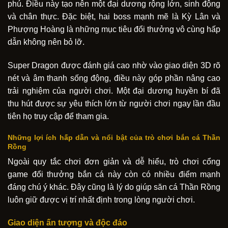
phú. Điều này tạo nên một đại dương rộng lớn, sinh động
và chân thực. Đặc biệt, hai boss mạnh mẽ là Kỳ Lân và
Phượng Hoàng là những mục tiêu đổi thưởng vô cùng hấp
dẫn không nên bỏ lỡ.
Super Dragon được đánh giá cao nhờ vào giao diện 3D rõ
nét và âm thanh sống động, điều này góp phần nâng cao
trải nghiệm của người chơi. Một đại dương huyền bí đã
thu hút được sự yêu thích lớn từ người chơi ngay lần đầu
tiên họ truy cập để tham gia.
Những lợi ích hấp dẫn và nổi bật của trò chơi bắn cá Thần
Rồng
Ngoài quy tắc chơi đơn giản và dễ hiểu, trò chơi cổng
game đổi thưởng bắn cá này còn có nhiều điểm mạnh
đáng chú ý khác. Đây cũng là lý do giúp săn cá Thần Rồng
luôn giữ được vị trí nhất định trong lòng người chơi.
Giao diện ấn tượng và độc đáo